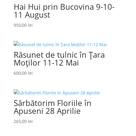
Hai Hui prin Bucovina 9-10-
11 August
950,00
lei
Răsunet de tulnic în Țara
Moților 11-12 Mai
600,00
lei
Sărbătorim Floriile în
Apuseni 28 Aprilie
265,00
lei