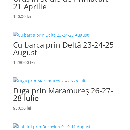
21 Aprilie
120,00
lei
Cu barca prin Deltă 23-24-25
August
1.280,00
lei
Fuga prin Maramureș 26-27-
28 Iulie
950,00
lei