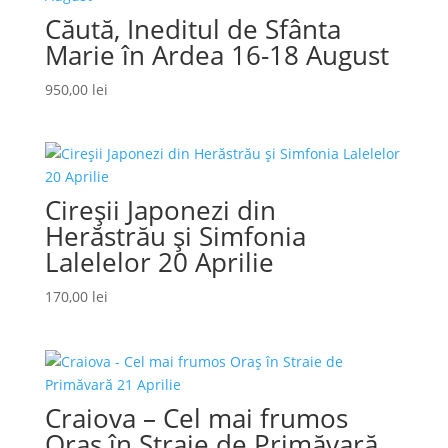
Căută, Ineditul de Sfânta
Marie în Ardea 16-18 August
950,00
lei
Cireșii Japonezi din
Herăstrău și Simfonia
Lalelelor 20 Aprilie
170,00
lei
Craiova – Cel mai frumos
Oraș în Straie de Primăvară