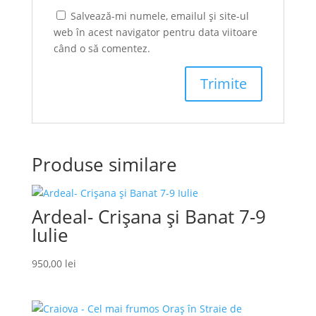
Salvează-mi numele, emailul și site-ul
web în acest navigator pentru data viitoare
când o să comentez.
Produse similare
Ardeal- Crișana și Banat 7-9
Iulie
950,00
lei