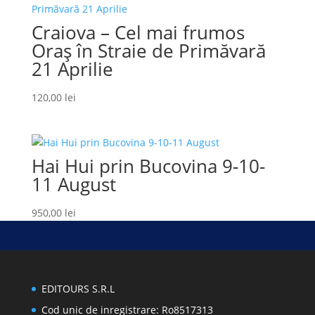
Craiova – Cel mai frumos
Oraș în Straie de Primăvară
21 Aprilie
120,00
lei
Hai Hui prin Bucovina 9-10-
11 August
950,00
lei
EDITOURS S.R.L
Cod unic de inregistrare: Ro8517313