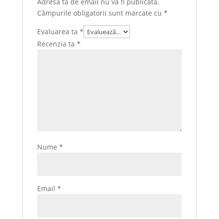
Adresa ta de email nu va fi publicată.
Câmpurile obligatorii sunt marcate cu
*
Evaluarea ta
*
Recenzia ta
*
Nume
*
Email
*